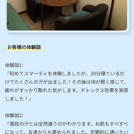
お客様の体験談
体験談1:
「初めてスマーティを体験しましたが、30分寝ているだ
けでたくさんの汗が出ました！その後は体が軽く感じて、
疲れがすっかり取れた気がします。デトックス効果を実感
しました！」
体験談2:
「普段の汗とは全然違うのがわかります。お肌もすべすべ
になって、友達からも褒められました。定期的に通いたい