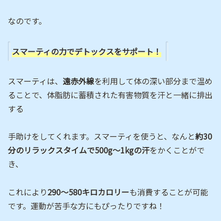
なのです。
スマーティの力でデトックスをサポート！
スマーティは、
遠赤外線
を利用して体の深い部分まで温め
ることで、体脂肪に蓄積された有害物質を汗と一緒に排出
する
手助けをしてくれます。スマーティを使うと、なんと
約30
分のリラックスタイムで500g～1kgの汗
をかくことがで
き、
これにより
290～580キロカロリー
も消費することが可能
です。運動が苦手な方にもぴったりですね！