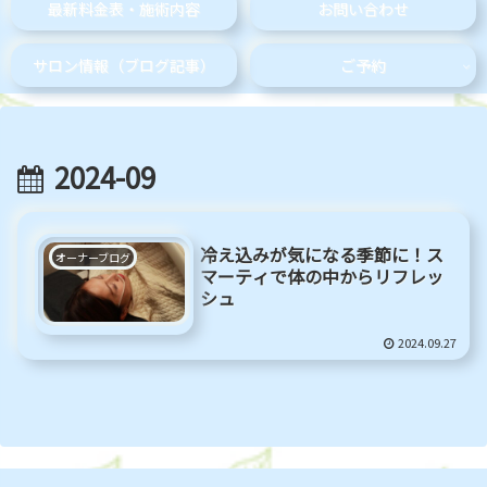
最新料金表・施術内容
お問い合わせ
サロン情報（ブログ記事）
ご予約
2024-09
冷え込みが気になる季節に！ス
オーナーブログ
マーティで体の中からリフレッ
シュ
2024.09.27